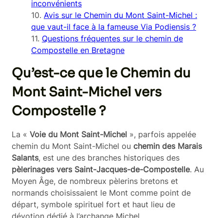
inconvénients
Avis sur le Chemin du Mont Saint-Michel :
que vaut-il face à la fameuse Via Podiensis ?
Questions fréquentes sur le chemin de
Compostelle en Bretagne
Qu’est-ce que le Chemin du
Mont Saint-Michel vers
Compostelle ?
La «
Voie du Mont Saint-Michel
», parfois appelée
chemin du Mont Saint-Michel ou
chemin des Marais
Salants
, est une des branches historiques des
pèlerinages vers Saint-Jacques-de-Compostelle
. Au
Moyen Âge, de nombreux pèlerins bretons et
normands choisissaient le Mont comme point de
départ, symbole spirituel fort et haut lieu de
dévotion dédié à l’archange Michel.