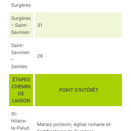
Surgères
Surgères
– Saint-
31
Savinien
Saint-
Savinien
26
–
Saintes
ÉTAPES
CHEMIN
POINT D’INTÉRÊT
DE
LIAISON
St-
Hilaire-
Marais poitevin, église romane et
la-Palud