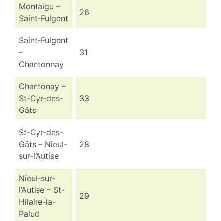
Montaigu –
26
Saint-Fulgent
Saint-Fulgent
–
31
Chantonnay
Chantonay –
St-Cyr-des-
33
Gâts
St-Cyr-des-
Gâts – Nieul-
28
sur-l’Autise
Nieul-sur-
l’Autise – St-
29
Hilaire-la-
Palud