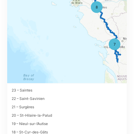
23 – Saintes
22 – Saint-Savinien
21 – Surgères
20 – St-Hilaire-la-Palud
19 – Nieul-sur-l’Autise
18 – St-Cyr-des-Gâts