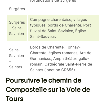
fortifications de Surgères
–
Surgères
Campagne charentaise, villages
Surgères
typiques, bords de Charente, Port
– Saint-
fluvial de Saint-Savinien, Église
Savinien
Saint-Sauveur.
Bords de Charente, Tonnay-
Saint-
Charente, églises romanes, Arc de
Savinien
Germanicus, Amphithéâtre gallo-
–
romain, Cathédrale Saint-Pierre de
Saintes
Saintes (jonction GR655).
Poursuivre le chemin de
Compostelle sur la Voie de
Tours