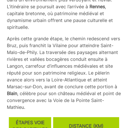
L’itinéraire se poursuit avec l’arrivée à
Rennes
,
capitale bretonne, où patrimoine médiéval et
dynamisme urbain offrent une pause culturelle et
spirituelle.
Après cette grande étape, le chemin redescend vers
Bruz, puis franchit la Vilaine pour atteindre Saint-
Malo-de-Phily. La traversée des paysages alternant
rivières et vallées bocagères conduit ensuite à
Langon, carrefour d’influences médiévales et site
réputé pour son patrimoine religieux. Le pèlerin
avance alors vers la Loire-Atlantique et atteint
Marsac-sur-Don, avant de conclure cette portion à
Blain
, célèbre pour son château médiéval et point de
convergence avec la Voie de la Pointe Saint-
Mathieu.
ÉTAPES VOIE
DISTANCE (KM)