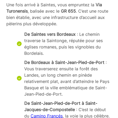
Une fois arrivé à Saintes, vous empruntez la
Via
Turonensis
, balisée avec le
GR 655
. C’est une route
bien établie, avec une infrastructure d’accueil aux
pèlerins plus développée.
De Saintes vers Bordeaux
: Le chemin
traverse la Saintonge, réputée pour ses
églises romanes, puis les vignobles du
Bordelais.
De Bordeaux à Saint-Jean-Pied-de-Port
:
Vous traverserez ensuite la forêt des
Landes, un long chemin en pinède
relativement plat, avant d’atteindre le Pays
Basque et la ville emblématique de Saint-
Jean-Pied-de-Port.
De Saint-Jean-Pied-de-Port à Saint-
Jacques-de-Compostelle
: C’est le début
du
Camino Francés
, la voie la plus célèbre.