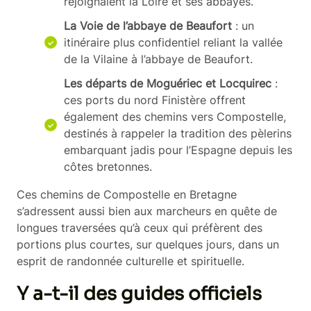
rejoignaient la Loire et ses abbayes.
La Voie de l’abbaye de Beaufort
: un
itinéraire plus confidentiel reliant la vallée
de la Vilaine à l’abbaye de Beaufort.
Les départs de Moguériec et Locquirec
:
ces ports du nord Finistère offrent
également des chemins vers Compostelle,
destinés à rappeler la tradition des pèlerins
embarquant jadis pour l’Espagne depuis les
côtes bretonnes.
Ces chemins de Compostelle en Bretagne
s’adressent aussi bien aux marcheurs en quête de
longues traversées qu’à ceux qui préfèrent des
portions plus courtes, sur quelques jours, dans un
esprit de randonnée culturelle et spirituelle.
Y a-t-il des guides officiels