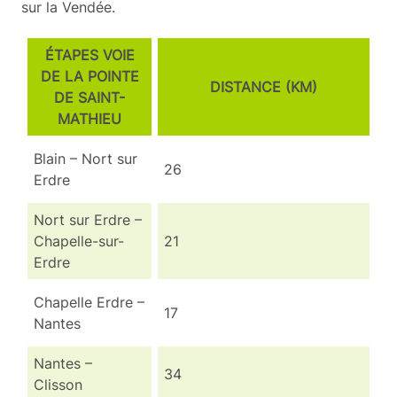
sur la Vendée.
ÉTAPES VOIE
DE LA POINTE
DISTANCE (KM)
DE SAINT-
MATHIEU
Blain – Nort sur
26
Erdre
Nort sur Erdre –
Chapelle-sur-
21
Erdre
Chapelle Erdre –
17
Nantes
Nantes –
34
Clisson