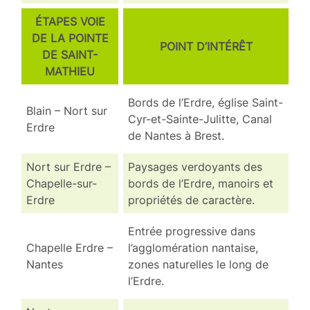
ÉTAPES VOIE
DE LA POINTE
POINT D’INTÉRÊT
DE SAINT-
MATHIEU
Bords de l’Erdre, église Saint-
Blain – Nort sur
Cyr-et-Sainte-Julitte, Canal
Erdre
de Nantes à Brest.
Nort sur Erdre –
Paysages verdoyants des
Chapelle-sur-
bords de l’Erdre, manoirs et
Erdre
propriétés de caractère.
Entrée progressive dans
Chapelle Erdre –
l’agglomération nantaise,
Nantes
zones naturelles le long de
l’Erdre.