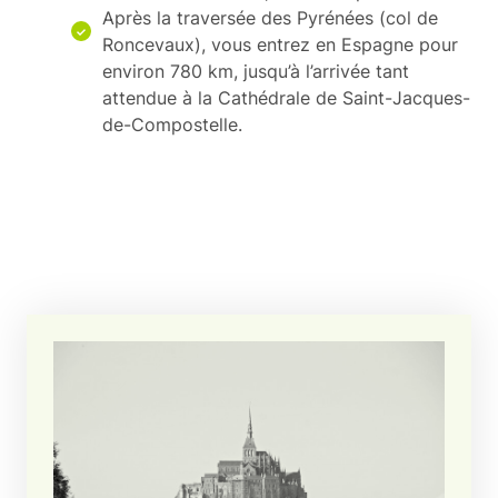
Après la traversée des Pyrénées (col de
Roncevaux), vous entrez en Espagne pour
environ 780 km, jusqu’à l’arrivée tant
attendue à la Cathédrale de Saint-Jacques-
de-Compostelle.
VOIR LES ÉTAPES DE LA
VOIE DE TOURS (GR
655)