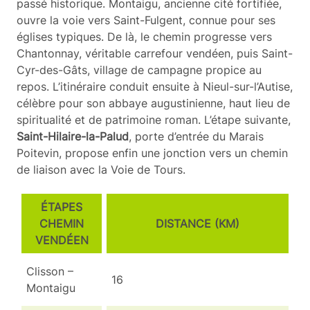
passé historique. Montaigu, ancienne cité fortifiée,
ouvre la voie vers Saint-Fulgent, connue pour ses
églises typiques. De là, le chemin progresse vers
Chantonnay, véritable carrefour vendéen, puis Saint-
Cyr-des-Gâts, village de campagne propice au
repos. L’itinéraire conduit ensuite à Nieul-sur-l’Autise,
célèbre pour son abbaye augustinienne, haut lieu de
spiritualité et de patrimoine roman. L’étape suivante,
Saint-Hilaire-la-Palud
, porte d’entrée du Marais
Poitevin, propose enfin une jonction vers un chemin
de liaison avec la Voie de Tours.
ÉTAPES
CHEMIN
DISTANCE (KM)
VENDÉEN
Clisson –
16
Montaigu