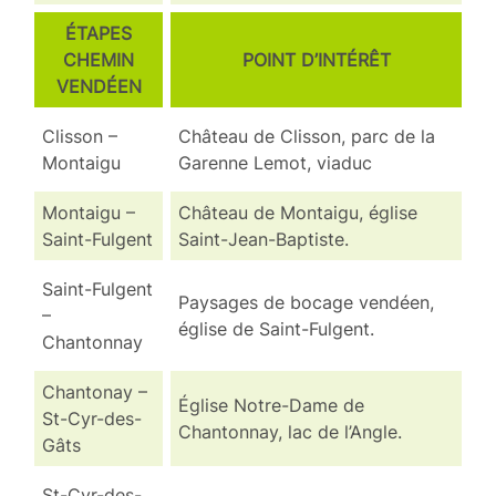
ÉTAPES
CHEMIN
POINT D’INTÉRÊT
VENDÉEN
Clisson –
Château de Clisson, parc de la
Montaigu
Garenne Lemot, viaduc
Montaigu –
Château de Montaigu, église
Saint-Fulgent
Saint-Jean-Baptiste.
Saint-Fulgent
Paysages de bocage vendéen,
–
église de Saint-Fulgent.
Chantonnay
Chantonay –
Église Notre-Dame de
St-Cyr-des-
Chantonnay, lac de l’Angle.
Gâts
St-Cyr-des-