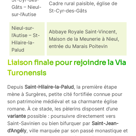
Cadre rural paisible, église de
Gâts – Nieul-
St-Cyr-des-Gâts
sur-l’Autise
Nieul-sur-
Abbaye Royale Saint-Vincent,
l’Autise – St-
Maison de la Meunerie à Nieul,
Hilaire-la-
entrée du Marais Poitevin
Palud
Liaison finale pour rejoindre la Via
Turonensis
Depuis
Saint-Hilaire-la-Palud
, la première étape
mène à Surgères, petite cité fortifiée connue pour
son patrimoine médiéval et sa charmante église
romane. À ce stade, les pèlerins disposent d’une
variante
possible : poursuivre directement vers
Saint-Savinien ou bien bifurquer par
Saint-Jean-
d’Angély
, ville marquée par son passé monastique et