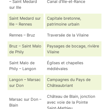
– Saint Medard
Canal d’Ille-et-Rance
sur Ille
Saint Medard sur
Capitale bretonne,
Ille – Rennes
patrimoine urbain
Rennes – Bruz
Traversée de la Vilaine
Bruz – Saint Malo
Paysages de bocage, rivière
de Phily
Vilaine
Saint Malo de
Églises et chapelles
Phily – Langon
médiévales
Langon – Marsac
Campagnes du Pays de
sur Don
Châteaubriant
Château de Blain, jonction
Marsac sur Don –
avec voie de la Pointe
Blain
Saint-Mathieu