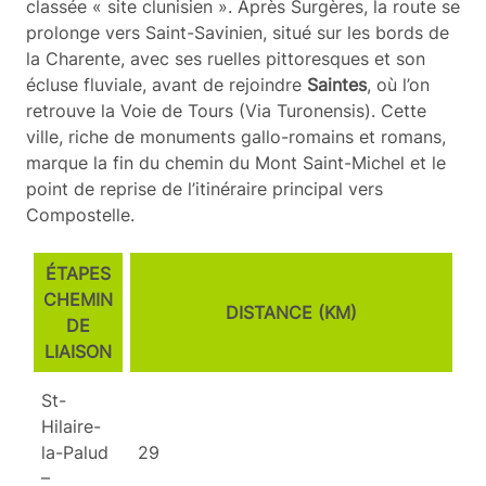
classée « site clunisien ». Après Surgères, la route se
prolonge vers Saint-Savinien, situé sur les bords de
la Charente, avec ses ruelles pittoresques et son
écluse fluviale, avant de rejoindre
Saintes
, où l’on
retrouve la Voie de Tours (Via Turonensis). Cette
ville, riche de monuments gallo-romains et romans,
marque la fin du chemin du Mont Saint-Michel et le
point de reprise de l’itinéraire principal vers
Compostelle.
ÉTAPES
CHEMIN
DISTANCE (KM)
DE
LIAISON
St-
Hilaire-
la-Palud
29
–