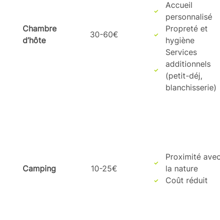
Accueil
personnalisé
Chambre
Propreté et
30-60€
d’hôte
hygiène
Services
additionnels
(petit-déj,
blanchisserie)
Proximité ave
Camping
10-25€
la nature
Coût réduit