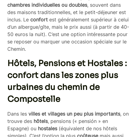
chambres individuelles ou doubles
, souvent dans
des maisons traditionnelles, et le petit-déjeuner est
inclus. Le
confort
est généralement supérieur à celui
d’un albergue/gîte, mais le prix aussi (à partir de 40-
50 euros la nuit). C’est une option intéressante pour
se reposer ou marquer une occasion spéciale sur le
Chemin.
Hôtels, Pensions et Hostales :
confort dans les zones plus
urbaines du chemin de
Compostelle
Dans les
villes et villages un peu plus importants
, on
trouve des
hôtels
, pensions (« pensión » en
Espagne) ou
hostales
(équivalent de nos hôtels
simples). C’est l’option la plus
coûteuse
mais aussi