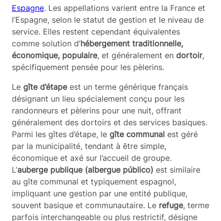
Espagne
. Les appellations varient entre la France et
l’Espagne, selon le statut de gestion et le niveau de
service. Elles restent cependant équivalentes
comme solution d’
hébergement traditionnelle,
économique, populaire
, et généralement en
dortoir
,
spécifiquement pensée pour les pèlerins.
Le
gîte d’étape
est un terme générique français
désignant un lieu spécialement conçu pour les
randonneurs et pèlerins pour une nuit, offrant
généralement des dortoirs et des services basiques.
Parmi les gîtes d’étape, le
gîte communal
est géré
par la municipalité, tendant à être simple,
économique et axé sur l’accueil de groupe.
L’
auberge publique (albergue público)
est similaire
au gîte communal et typiquement espagnol,
impliquant une gestion par une entité publique,
souvent basique et communautaire. Le
refuge
, terme
parfois interchangeable ou plus restrictif, désigne