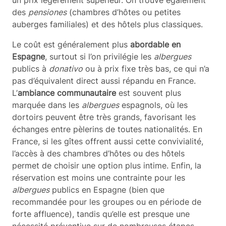
des
pensiones
(chambres d’hôtes ou petites
auberges familiales) et des hôtels plus classiques.
Le coût est généralement plus
abordable en
Espagne
, surtout si l’on privilégie les
albergues
publics à
donativo
ou à prix fixe très bas, ce qui n’a
pas d’équivalent direct aussi répandu en France.
L’
ambiance communautaire
est souvent plus
marquée dans les
albergues
espagnols, où les
dortoirs peuvent être très grands, favorisant les
échanges entre pèlerins de toutes nationalités. En
France, si les gîtes offrent aussi cette convivialité,
l’accès à des chambres d’hôtes ou des hôtels
permet de choisir une option plus intime. Enfin, la
réservation est moins une contrainte pour les
albergues
publics en Espagne (bien que
recommandée pour les groupes ou en période de
forte affluence), tandis qu’elle est presque une
nécessité préventive sur de nombreuses étapes