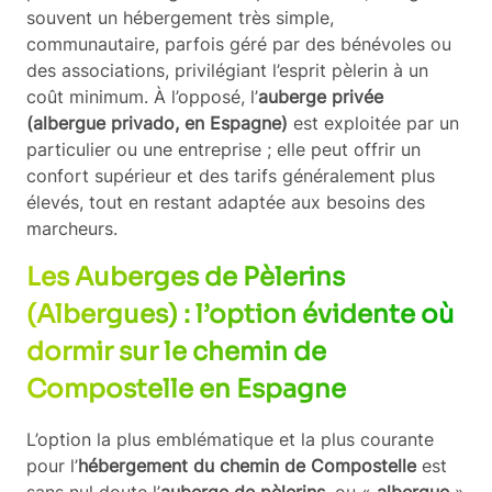
souvent un hébergement très simple,
communautaire, parfois géré par des bénévoles ou
des associations, privilégiant l’esprit pèlerin à un
coût minimum. À l’opposé, l’
auberge privée
(albergue privado, en Espagne)
est exploitée par un
particulier ou une entreprise ; elle peut offrir un
confort supérieur et des tarifs généralement plus
élevés, tout en restant adaptée aux besoins des
marcheurs.
Les Auberges de Pèlerins
(Albergues) : l’option évidente où
dormir sur le chemin de
Compostelle en Espagne
L’option la plus emblématique et la plus courante
pour l’
hébergement du chemin de Compostelle
est
sans nul doute l’
auberge de pèlerins
, ou «
albergue
»