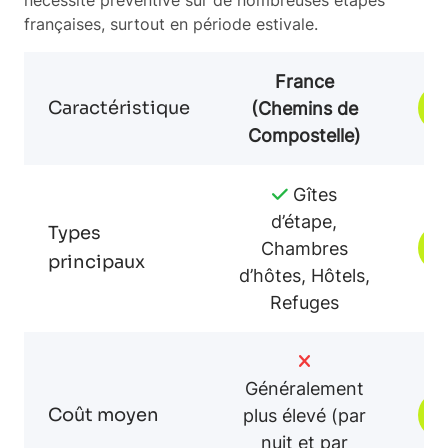
françaises, surtout en période estivale.
France
Caractéristique
V
(Chemins de
Compostelle)
Gîtes
d’étape,
Types
V
Chambres
principaux
d’hôtes, Hôtels,
Refuges
Généralement
Coût moyen
V
plus élevé (par
nuit et par