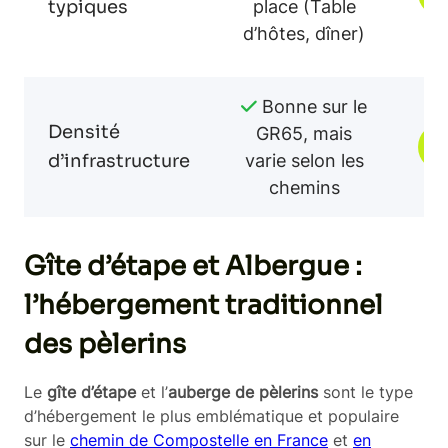
typiques
place (Table
d’hôtes, dîner)
Bonne sur le
Densité
GR65, mais
V
d’infrastructure
varie selon les
chemins
Gîte d’étape et Albergue :
l’hébergement traditionnel
des pèlerins
Le
gîte d’étape
et l’
auberge de pèlerins
sont le type
d’hébergement le plus emblématique et populaire
sur le
chemin de Compostelle en France
et
en