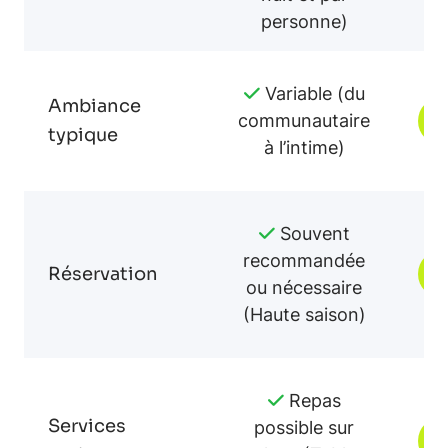
personne)
Variable (du
Ambiance
communautaire
V
typique
à l’intime)
Souvent
recommandée
Réservation
V
ou nécessaire
(Haute saison)
Repas
Services
possible sur
V