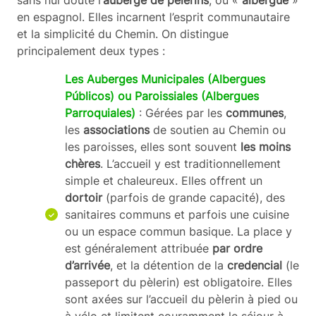
en espagnol. Elles incarnent l’esprit communautaire
et la simplicité du Chemin. On distingue
principalement deux types :
Les Auberges Municipales (Albergues
Públicos) ou Paroissiales (Albergues
Parroquiales)
: Gérées par les
communes
,
les
associations
de soutien au Chemin ou
les paroisses, elles sont souvent
les moins
chères
. L’accueil y est traditionnellement
simple et chaleureux. Elles offrent un
dortoir
(parfois de grande capacité), des
sanitaires communs et parfois une cuisine
ou un espace commun basique. La place y
est généralement attribuée
par ordre
d’arrivée
, et la détention de la
credencial
(le
passeport du pèlerin) est obligatoire. Elles
sont axées sur l’accueil du pèlerin à pied ou
à vélo et limitent couramment le séjour à