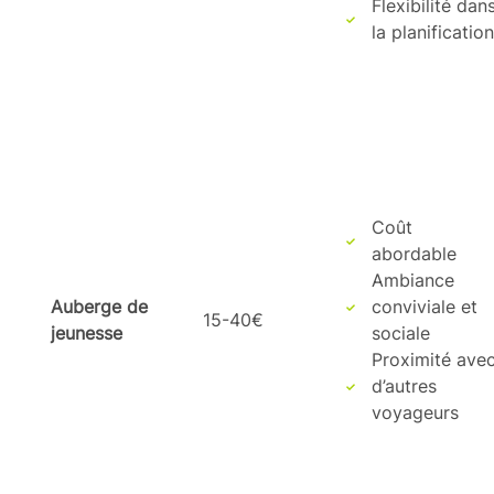
Flexibilité dan
la planification
Coût
abordable
Ambiance
Auberge de
conviviale et
15-40€
jeunesse
sociale
Proximité ave
d’autres
voyageurs