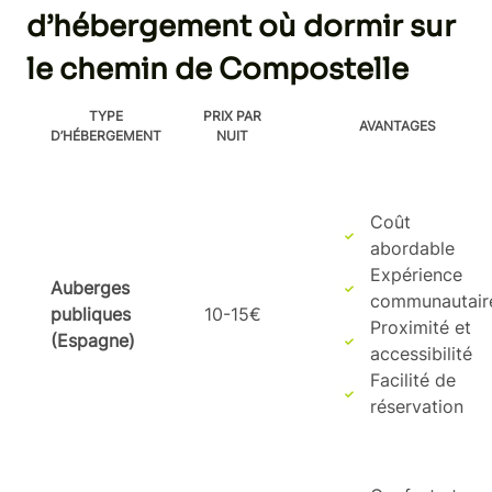
d’hébergement où dormir sur
le chemin de Compostelle
TYPE
PRIX PAR
AVANTAGES
D’HÉBERGEMENT
NUIT
Coût
abordable
Expérience
Auberges
communautair
publiques
10-15€
Proximité et
(Espagne)
accessibilité
Facilité de
réservation