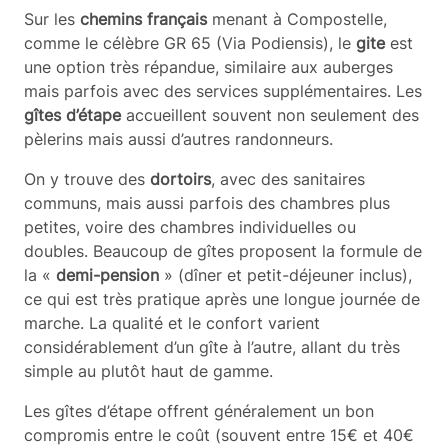
Sur les
chemins français
menant à Compostelle,
comme le célèbre GR 65 (Via Podiensis), le
gite
est
une option très répandue, similaire aux auberges
mais parfois avec des services supplémentaires. Les
gîtes d’étape
accueillent souvent non seulement des
pèlerins mais aussi d’autres randonneurs.
On y trouve des
dortoirs
, avec des sanitaires
communs, mais aussi parfois des chambres plus
petites, voire des chambres individuelles ou
doubles. Beaucoup de gîtes proposent la formule de
la «
demi-pension
» (dîner et petit-déjeuner inclus),
ce qui est très pratique après une longue journée de
marche. La qualité et le confort varient
considérablement d’un gîte à l’autre, allant du très
simple au plutôt haut de gamme.
Les gîtes d’étape offrent généralement un bon
compromis entre le coût (souvent entre 15€ et 40€