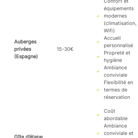
Confort et
équipements
modernes
(climatisation,
Wifi)
Accueil
Auberges
personnalisé
privées
15-30€
Propreté et
(Espagne)
hygiène
Ambiance
conviviale
Flexibilité en
termes de
réservation
Coût
abordable
Ambiance
conviviale et
Gîte d’étape