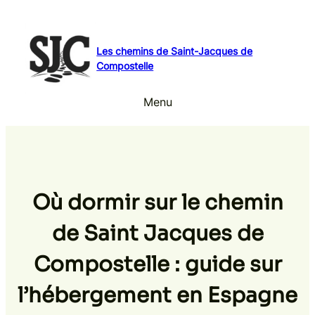
Aller
au
contenu
Les chemins de Saint-Jacques de
Compostelle
Menu
Où dormir sur le chemin
de Saint Jacques de
Compostelle : guide sur
l’hébergement en Espagne